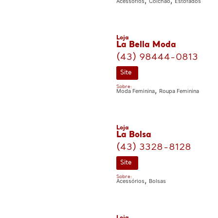
Acessórios
Colchão
Estofados
Loja
La Bella Moda
(43) 98444-0813
Site
Sobre:
,
Moda Feminina
Roupa Feminina
Loja
La Bolsa
(43) 3328-8128
Site
Sobre:
,
Acessórios
Bolsas
Loja