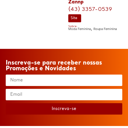
Zannp
(43) 3357-0539
Site
Sobre:
,
Moda Feminina
Roupa Feminina
Inscreva-se para receber nossas
Promoções e Novidades
Inscreva-se