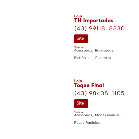
Loja
TH Importados
(43) 99118-8830
Site
Sobre:
,
,
Acessórios
Brinquedos
,
Eletrônicos
Presentes
Loja
Toque Final
(43) 98408-1105
Site
Sobre:
,
,
Acessórios
Moda Feminina
Roupa Feminina