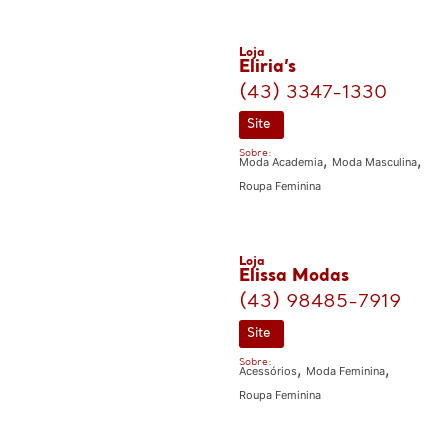
Loja
Eliria’s
(43) 3347-1330
Site
Sobre:
,
,
Moda Academia
Moda Masculina
Roupa Feminina
Loja
Elissa Modas
(43) 98485-7919
Site
Sobre:
,
,
Acessórios
Moda Feminina
Roupa Feminina