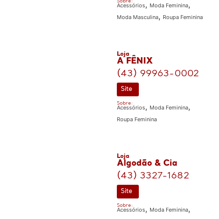
Sobre:
,
,
Acessórios
Moda Feminina
,
Moda Masculina
Roupa Feminina
Loja
A FÊNIX
(43) 99963-0002
Site
Sobre:
,
,
Acessórios
Moda Feminina
Roupa Feminina
Loja
Algodão & Cia
(43) 3327-1682
Site
Sobre:
,
,
Acessórios
Moda Feminina