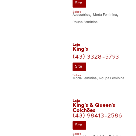
Site
Sobre:
,
,
Acessórios
Moda Feminina
Roupa Feminina
Loja
King’s
(43) 3328-5793
Site
Sobre:
,
Moda Feminina
Roupa Feminina
Loja
King’s & Queen’s
Colchões
(43) 98413-2586
Site
Sobre:
,
,