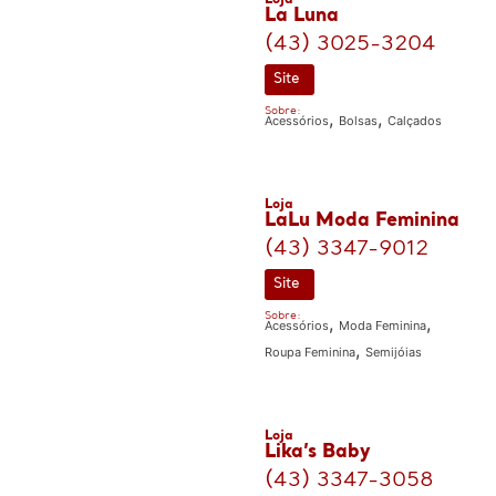
La Luna
(43) 3025-3204
Site
Sobre:
,
,
Acessórios
Bolsas
Calçados
Loja
LaLu Moda Feminina
(43) 3347-9012
Site
Sobre:
,
,
Acessórios
Moda Feminina
,
Roupa Feminina
Semijóias
Loja
Lika’s Baby
(43) 3347-3058