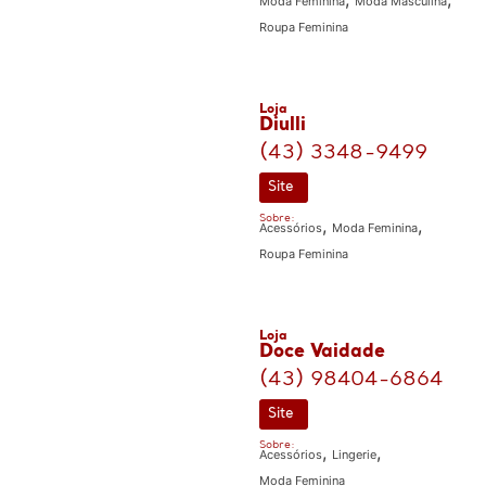
Moda Feminina
Moda Masculina
Roupa Feminina
Loja
Diulli
(43) 3348-9499
Site
Sobre:
,
,
Acessórios
Moda Feminina
Roupa Feminina
Loja
Doce Vaidade
(43) 98404-6864
Site
Sobre:
,
,
Acessórios
Lingerie
Moda Feminina