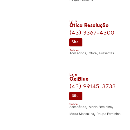
Loja
Ótica Resolução
(43) 3367-4300
Site
Sobre:
,
,
Acessórios
Ótica
Presentes
Loja
OxiBlue
(43) 99145-3733
Site
Sobre:
,
,
Acessórios
Moda Feminina
,
Moda Masculina
Roupa Feminina