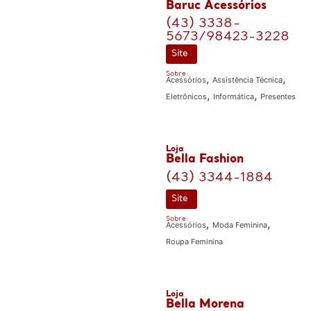
Baruc Acessórios
(43) 3338-
5673/98423-3228
Site
Sobre:
,
,
Acessórios
Assistência Técnica
,
,
Eletrônicos
Informática
Presentes
Loja
Bella Fashion
(43) 3344-1884
Site
Sobre:
,
,
Acessórios
Moda Feminina
Roupa Feminina
Loja
Bella Morena