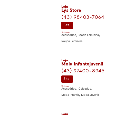
Loja
Lys Store
(43) 98403-7064
Site
Sobre:
,
,
Acessórios
Moda Feminina
Roupa Feminina
Loja
Malu Infantojuvenil
(43) 97400-8945
Site
Sobre:
,
,
Acessórios
Calçados
,
Moda Infantil
Moda Juvenil
Loja