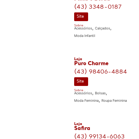
(43) 3348-0187
Site
Sobre:
,
,
Acessórios
Calçados
Moda Infantil
Loja
Puro Charme
(43) 98406-4884
Site
Sobre:
,
,
Acessórios
Bolsas
,
Moda Feminina
Roupa Feminina
Loja
Safira
(43) 99134-6063