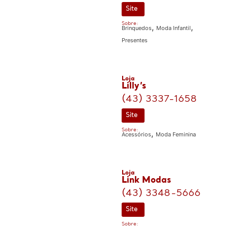
Site
Sobre:
,
,
Brinquedos
Moda Infantil
Presentes
Loja
Lilly’s
(43) 3337-1658
Site
Sobre:
,
Acessórios
Moda Feminina
Loja
Link Modas
(43) 3348-5666
Site
Sobre: