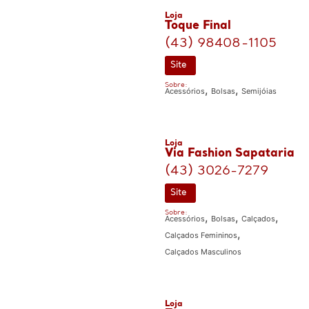
Loja
Toque Final
(43) 98408-1105
Site
Sobre:
,
,
Acessórios
Bolsas
Semijóias
Loja
Via Fashion Sapataria
(43) 3026-7279
Site
Sobre:
,
,
,
Acessórios
Bolsas
Calçados
,
Calçados Femininos
Calçados Masculinos
Loja