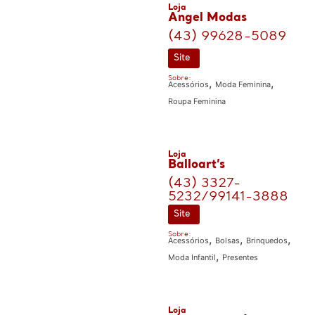
Loja
Angel Modas
(43) 99628-5089
Site
Sobre:
,
,
Acessórios
Moda Feminina
Roupa Feminina
Loja
Balloart’s
(43) 3327-
5232/99141-3888
Site
Sobre:
,
,
,
Acessórios
Bolsas
Brinquedos
,
Moda Infantil
Presentes
Loja