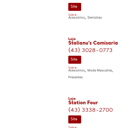
Site
Sobre:
,
Acessórios
Semijóias
Loja
Stalianu’s Camisaria
(43) 3028-0773
Site
Sobre:
,
,
Acessórios
Moda Masculina
Presentes
Loja
Station Four
(43) 3338-2700
Site
Sobre: