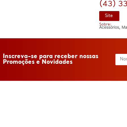
(43) 3
Site
Sobre:
,
Acessórios
Ma
Inscreva-se para receber nossas
Promoções e Novidades