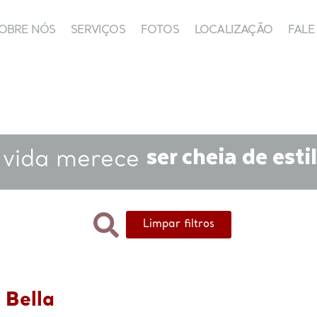
OBRE NÓS
SERVIÇOS
FOTOS
LOCALIZAÇÃO
FAL
SOBRE NÓS
SERVIÇOS
FOTOS
LOCALIZAÇÃO
FALE C
ser cheia de estil
 vida merece
Limpar filtros
 Bella