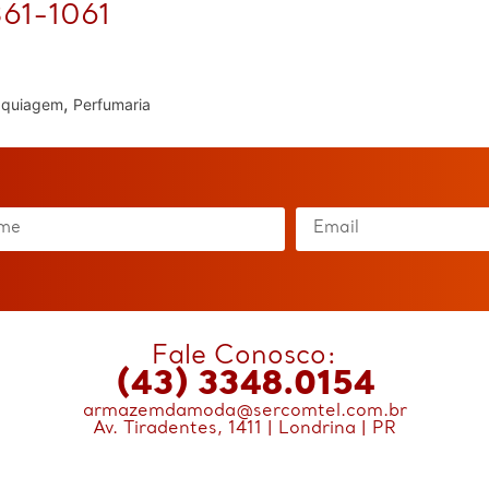
361-1061
,
quiagem
Perfumaria
Fale Conosco:
(43) 3348.0154
armazemdamoda@sercomtel.com.br
Av. Tiradentes, 1411 | Londrina | PR