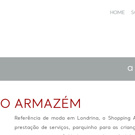
HOME
S
HOME
a
O ARMAZÉM
Referência de moda em Londrina, o Shopping 
prestação de serviços, parquinho para as crian