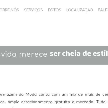
OBRE NÓS
SERVIÇOS
FOTOS
LOCALIZAÇÃO
FAL
SOBRE NÓS
SERVIÇOS
FOTOS
LOCALIZAÇÃO
FALE C
ser cheia de estil
 vida merece
Armazém da Moda conta com um mix de mais de cem l
ças, amplo estacionamento gratuito e mercado. Tudo nu