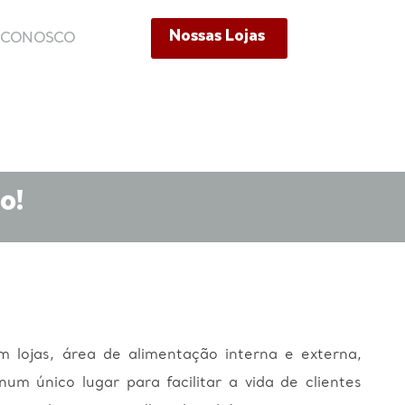
Nossas Lojas
E CONOSCO
Nossas Lojas
ONOSCO
o!
ojas, área de alimentação interna e externa,
m único lugar para facilitar a vida de clientes