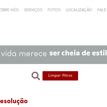
OBRE NÓS
SERVIÇOS
FOTOS
LOCALIZAÇÃO
FAL
SOBRE NÓS
SERVIÇOS
FOTOS
LOCALIZAÇÃO
FALE C
ser cheia de estil
 vida merece
Limpar filtros
Resolução