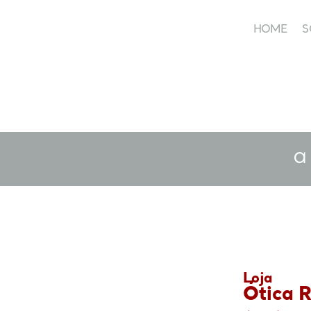
HOME
S
HOME
a
Loja
Ótica 