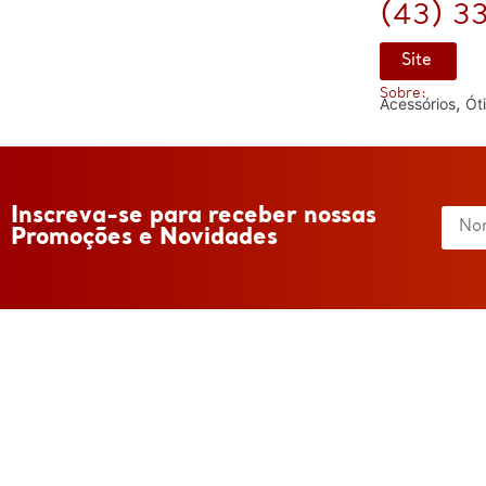
(43) 3
Site
Sobre:
,
Acessórios
Ót
Inscreva-se para receber nossas
Promoções e Novidades