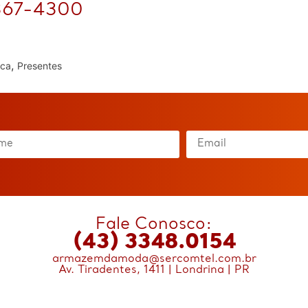
367-4300
,
ica
Presentes
Fale Conosco:
(43) 3348.0154
armazemdamoda@sercomtel.com.br
Av. Tiradentes, 1411 | Londrina | PR