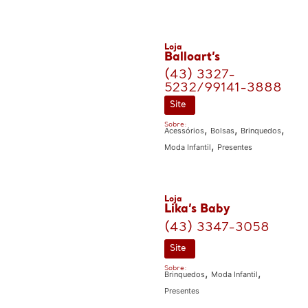
Loja
Balloart’s
(43) 3327-
5232/99141-3888
Site
Sobre:
,
,
,
Acessórios
Bolsas
Brinquedos
,
Moda Infantil
Presentes
Loja
Lika’s Baby
(43) 3347-3058
Site
Sobre:
,
,
Brinquedos
Moda Infantil
Presentes