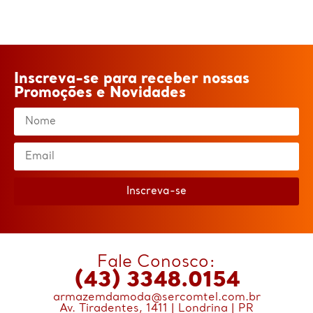
Inscreva-se para receber nossas
Promoções e Novidades
Inscreva-se
Fale Conosco:
(43) 3348.0154
armazemdamoda@sercomtel.com.br
Av. Tiradentes, 1411 | Londrina | PR