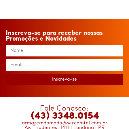
Inscreva-se para receber nossas
Promoções e Novidades
Inscreva-se
Fale Conosco:
(43) 3348.0154
armazemdamoda@sercomtel.com.br
Av. Tiradentes, 1411 | Londrina | PR