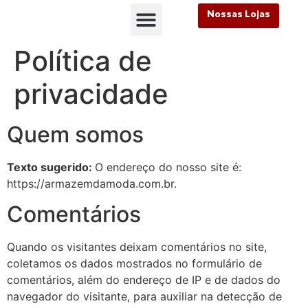
Nossas Lojas
FALE CONOSCO
Nossas Lojas
FALE CONOSCO
Política de
privacidade
Quem somos
Texto sugerido:
O endereço do nosso site é:
https://armazemdamoda.com.br.
Comentários
Quando os visitantes deixam comentários no site,
coletamos os dados mostrados no formulário de
comentários, além do endereço de IP e de dados do
navegador do visitante, para auxiliar na detecção de