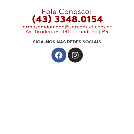
Fale Conosco:
(43) 3348.0154
armazemdamoda@sercomtel.com.br
Av. Tiradentes, 1411 | Londrina | PR
SIGA-NOS NAS REDES SOCIAIS