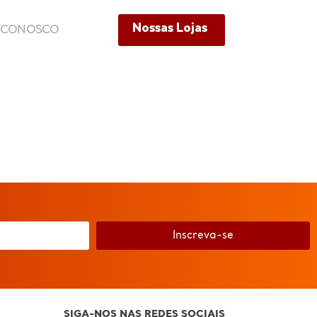
Nossas Lojas
E CONOSCO
Nossas Lojas
ONOSCO
Inscreva-se
SIGA-NOS NAS REDES SOCIAIS