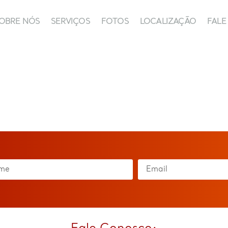
OBRE NÓS
SERVIÇOS
FOTOS
LOCALIZAÇÃO
FAL
SOBRE NÓS
SERVIÇOS
FOTOS
LOCALIZAÇÃO
FALE C