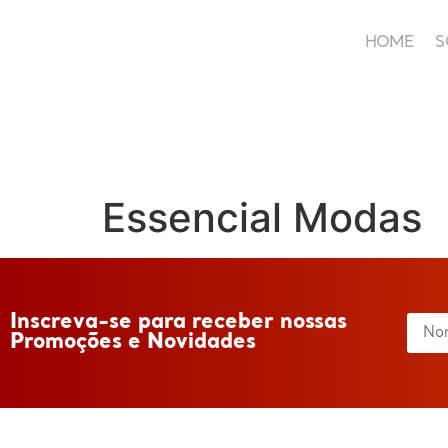
HOME
S
HOME
Essencial Modas
Inscreva-se para receber nossas
Promoções e Novidades