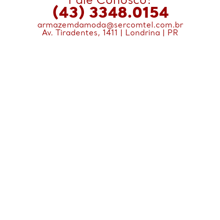
Fale Conosco:
(43) 3348.0154
armazemdamoda@sercomtel.com.br
Av. Tiradentes, 1411 | Londrina | PR